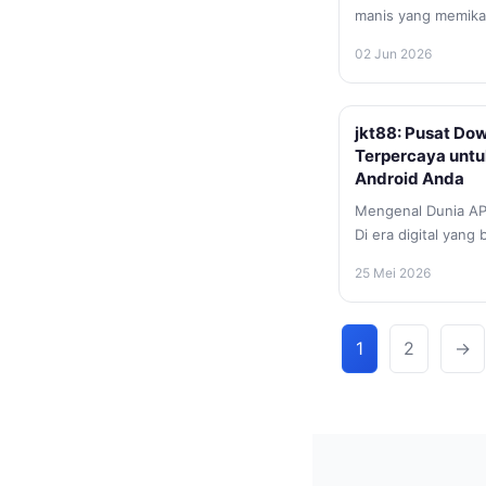
manis yang memika
slot ini membawa p
02 Jun 2026
jkt88: Pusat Do
Terpercaya unt
Android Anda
Mengenal Dunia AP
Di era digital yang
kebutuhan akan apli
25 Mei 2026
1
2
→