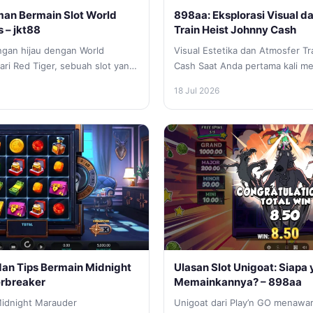
an Bermain Slot World
898aa: Eksplorasi Visual d
s – jkt88
Train Heist Johnny Cash
ngan hijau dengan World
Visual Estetika dan Atmosfer Tr
ari Red Tiger, sebuah slot yang
Cash Saat Anda pertama kali m
tadion langsung jkt88 ke...
Johnny Cash, Anda akan langsu
18 Jul 2026
an Tips Bermain Midnight
Ulasan Slot Unigoat: Siapa
erbreaker
Memainkannya? – 898aa
Midnight Marauder
Unigoat dari Play’n GO menawa