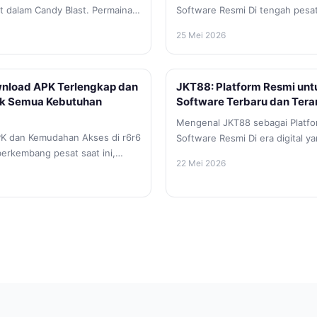
t dalam Candy Blast. Permainan
Software Resmi Di tengah pes
emain ke...
teknologi informasi, kebutuhan
25 Mei 2026
lunak atau software yang...
wnload APK Terlengkap dan
JKT88: Platform Resmi un
uk Semua Kebutuhan
Software Terbaru dan Tera
Mengenal JKT88 sebagai Platfor
K dan Kemudahan Akses di r6r6
Software Resmi Di era digital 
 berkembang pesat saat ini,
pesat seperti sekarang, kebut
22 Mei 2026
kasi Android...
lunak atau...