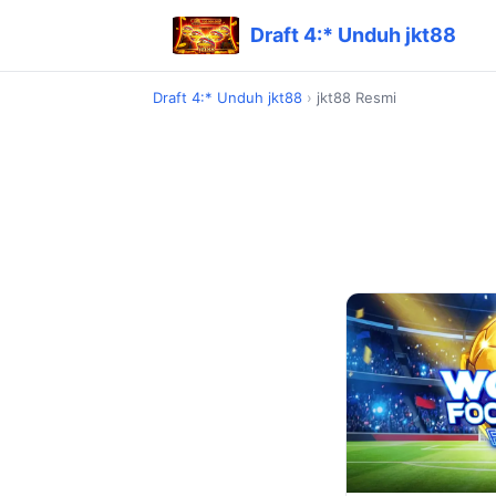
Draft 4:* Unduh jkt88
Draft 4:* Unduh jkt88
›
jkt88 Resmi