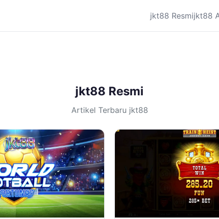
jkt88 Resmi
jkt88 
jkt88 Resmi
Artikel Terbaru jkt88