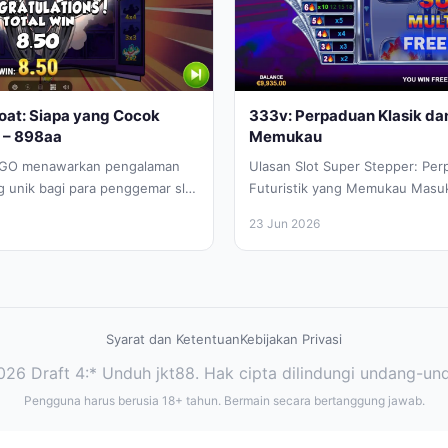
goat: Siapa yang Cocok
333v: Perpaduan Klasik dan
 – 898aa
Memukau
’n GO menawarkan pengalaman
Ulasan Slot Super Stepper: Per
 unik bagi para penggemar slot
Futuristik yang Memukau Masuk
ang menyukai mekanik
diterangi cahaya neon dengan 
23 Jun 2026
sebuah...
Syarat dan Ketentuan
Kebijakan Privasi
26 Draft 4:* Unduh jkt88. Hak cipta dilindungi undang-un
Pengguna harus berusia 18+ tahun. Bermain secara bertanggung jawab.