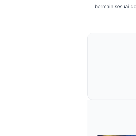
bermain sesuai d