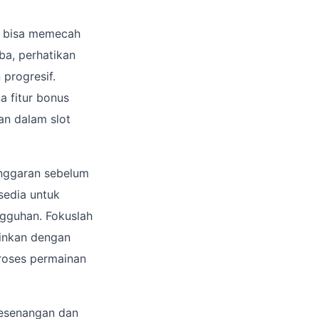
ng bisa memecah
ba, perhatikan
progresif.
a fitur bonus
an dalam slot
nggaran sebelum
sedia untuk
gguhan. Fokuslah
ainkan dengan
proses permainan
kesenangan dan