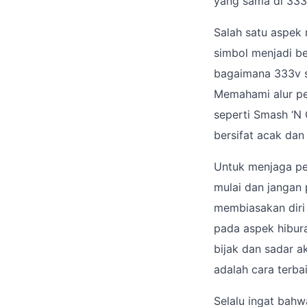
yang sama di 333
Salah satu aspek 
simbol menjadi b
bagaimana 333v s
Memahami alur pe
seperti Smash ‘N 
bersifat acak dan
Untuk menjaga pe
mulai dan jangan
membiasakan diri
pada aspek hibura
bijak dan sadar 
adalah cara terba
Selalu ingat bah