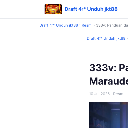
Draft 4:* Unduh jkt88
Draft 4:* Unduh jkt88
›
Resmi
›
333v: Panduan da
Draft 4:* Unduh jkt88
333v: P
Maraude
10 Jul 2026
· Resmi