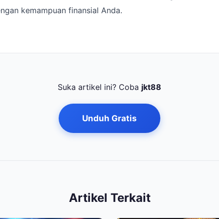
engan kemampuan finansial Anda.
Suka artikel ini? Coba
jkt88
Unduh Gratis
Artikel Terkait