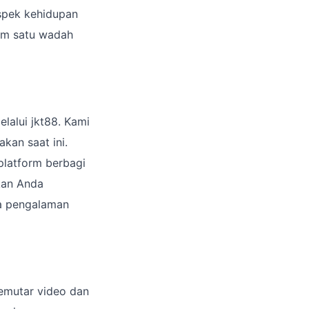
spek kehidupan
lam satu wadah
lalui jkt88. Kami
kan saat ini.
 platform berbagi
kan Anda
ga pengalaman
pemutar video dan