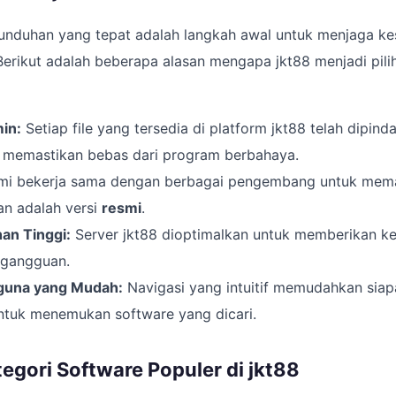
 unduhan yang tepat adalah langkah awal untuk menjaga k
erikut adalah beberapa alasan mengapa jkt88 menjadi pili
in:
Setiap file yang tersedia di platform jkt88 telah dipind
 memastikan bebas dari program berbahaya.
i bekerja sama dengan berbagai pengembang untuk memas
an adalah versi
resmi
.
an Tinggi:
Server jkt88 dioptimalkan untuk memberikan k
 gangguan.
guna yang Mudah:
Navigasi yang intuitif memudahkan siap
ntuk menemukan software yang dicari.
egori Software Populer di jkt88