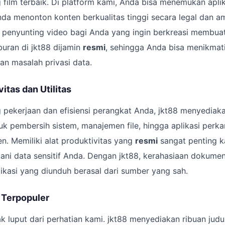
 film terbaik. Di platform kami, Anda bisa menemukan apli
 menonton konten berkualitas tinggi secara legal dan ama
t penyunting video bagi Anda yang ingin berkreasi membuat 
buran di jkt88 dijamin
resmi
, sehingga Anda bisa menikmati
an masalah privasi data.
vitas dan Utilitas
pekerjaan dan efisiensi perangkat Anda, jkt88 menyediaka
asuk pembersih sistem, manajemen file, hingga aplikasi perk
. Memiliki alat produktivitas yang
resmi
sangat penting ka
ani data sensitif Anda. Dengan jkt88, kerahasiaan dokume
likasi yang diunduh berasal dari sumber yang sah.
 Terpopuler
k luput dari perhatian kami. jkt88 menyediakan ribuan judu