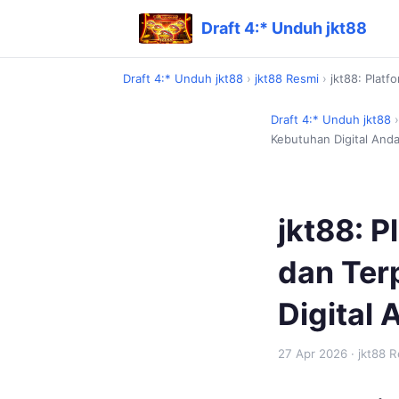
Draft 4:* Unduh jkt88
Draft 4:* Unduh jkt88
›
jkt88 Resmi
›
jkt88: Plat
Draft 4:* Unduh jkt88
Kebutuhan Digital And
jkt88: 
dan Ter
Digital 
27 Apr 2026
· jkt88 