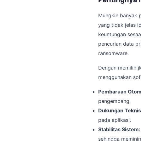
Mungkin banyak p
yang tidak jelas 
keuntungan sesaa
pencurian data pr
ransomware.
Dengan memilih jkt
menggunakan so
Pembaruan Otoma
pengembang.
Dukungan Teknis
pada aplikasi.
Stabilitas Sistem:
sehingga meminimal